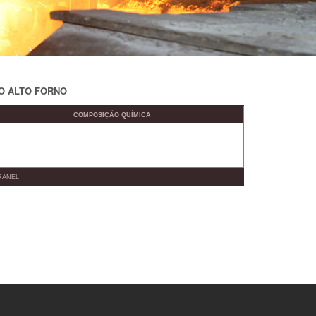
O ALTO FORNO
COMPOSIÇÃO QUÍMICA
RANEL