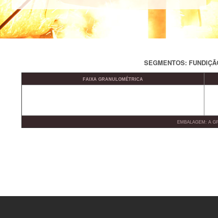
SEGMENTOS: FUNDIÇÃ
FAIXA GRANULOMÉTRICA
EMBALAGEM: A G