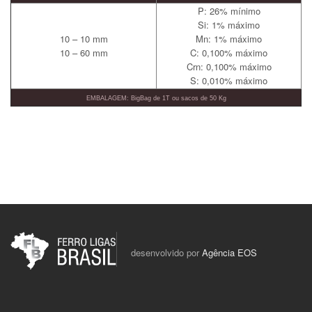
P: 26% mínimo
Si: 1% máximo
10 – 10 mm
Mn: 1% máximo
10 – 60 mm
C: 0,100% máximo
Crn: 0,100% máximo
S: 0,010% máximo
EMBALAGEM: BigBag de 1T ou sacos de 50 Kg
desenvolvido por
Agência EOS