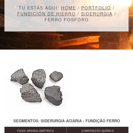
TU ESTÁS AQUI:
HOME
/
PORTFOLIO
/
FUNDICIÓN DE HIERRO
/
SIDERURGIA
/
FERRO FOSFORO
SEGMENTOS: SIDERURGIA ACIARIA • FUNDIÇÃO FERRO
FAIXA GRANULOMÉTRICA
COMPOSIÇÃO QUÍMICA