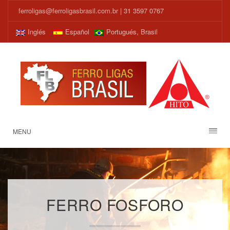
ferroligas@ferroligasbrasil.com.br
| 31 3597 0767
Inglés
Español
Portugués, Brasil
MENU
FERRO FOSFORO