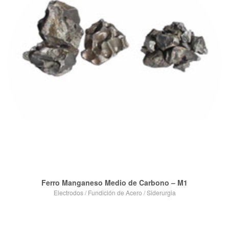
VIEW POST
Ferro Manganeso Medio de Carbono – M1
Electrodos
/
Fundición de Acero
/
Siderurgia