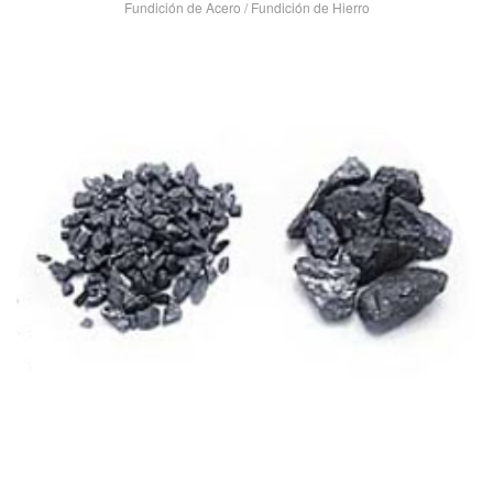
Fundición de Acero
/
Fundición de Hierro
VIEW POST