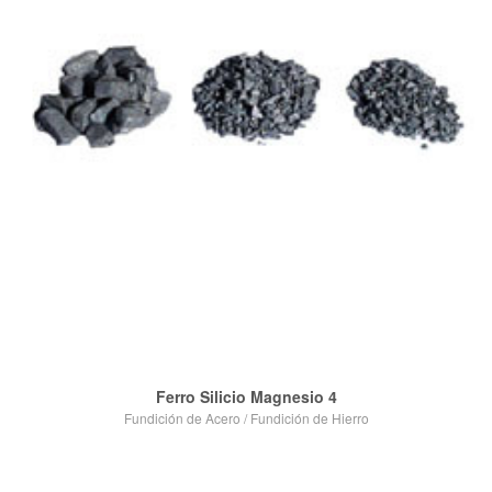
VIEW POST
Ferro Silicio Magnesio 4
Fundición de Acero
/
Fundición de Hierro