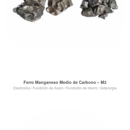
Ferro Manganeso Medio de Carbono – M2
Electrodos
/
Fundición de Acero
/
Fundición de Hierro
/
Siderurgia