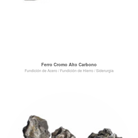
Ferro Cromo Alto Carbono
Fundición de Acero
/
Fundición de Hierro
/
Siderurgia
VIEW POST