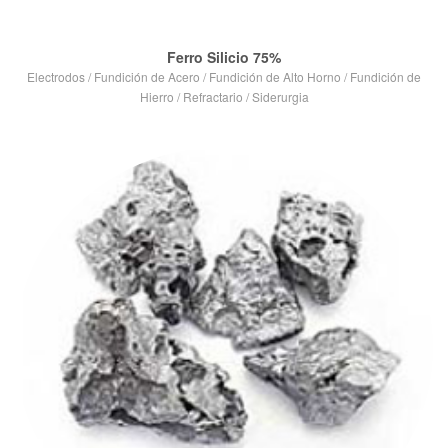
Ferro Silicio 75%
Electrodos
/
Fundición de Acero
/
Fundición de Alto Horno
/
Fundición de
Hierro
/
Refractario
/
Siderurgia
VIEW POST