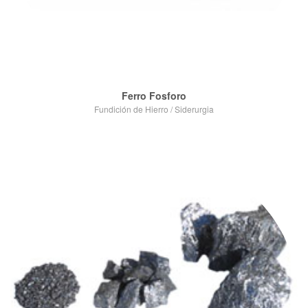
Ferro Fosforo
Fundición de Hierro
/
Siderurgia
VIEW POST