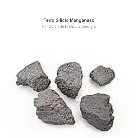
Ferro Silicio Manganeso
Fundición de Hierro
/
Siderurgia
VIEW POST