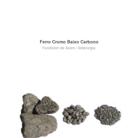
Ferro Cromo Baixo Carbono
Fundición de Acero
/
Siderurgia
VIEW POST